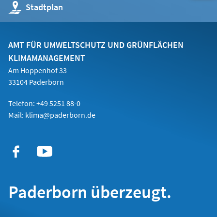
(Öffnet
Stadtplan
in
einem
neuen
Tab)
AMT FÜR UMWELTSCHUTZ UND GRÜNFLÄCHEN
KLIMAMANAGEMENT
Am Hoppenhof 33
33104 Paderborn
Telefon: +49 5251 88-0
Mail:
klima@paderborn.de
Paderborn überzeugt.