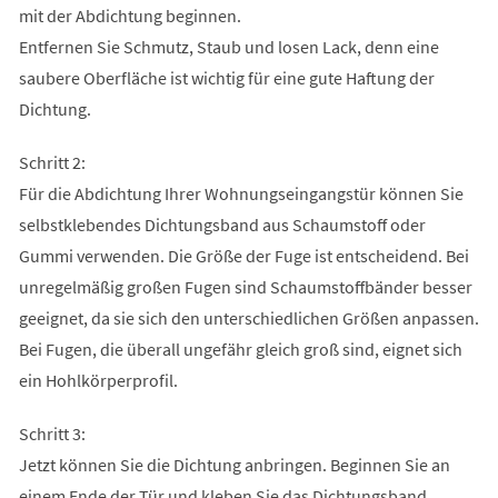
mit der Abdichtung beginnen.
Entfernen Sie Schmutz, Staub und losen Lack, denn eine
saubere Oberfläche ist wichtig für eine gute Haftung der
Dichtung.
Schritt 2:
Für die Abdichtung Ihrer Wohnungseingangstür können Sie
selbstklebendes Dichtungsband aus Schaumstoff oder
Gummi verwenden. Die Größe der Fuge ist entscheidend. Bei
unregelmäßig großen Fugen sind Schaumstoffbänder besser
geeignet, da sie sich den unterschiedlichen Größen anpassen.
Bei Fugen, die überall ungefähr gleich groß sind, eignet sich
ein Hohlkörperprofil.
Schritt 3:
Jetzt können Sie die Dichtung anbringen. Beginnen Sie an
einem Ende der Tür und kleben Sie das Dichtungsband