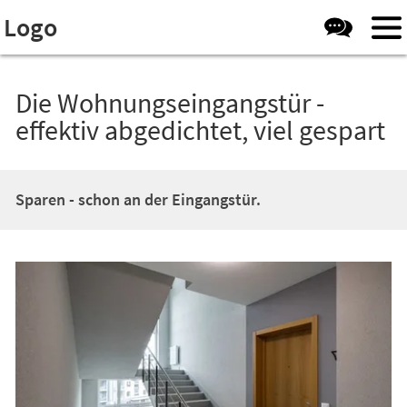
Visuelle
Inhalt anspringen
Logo
Assistenzsoftware
öffnen.
Die Wohnungseingangstür -
effektiv abgedichtet, viel gespart
Sparen - schon an der Eingangstür.