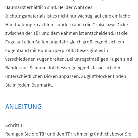
Baumarkt erhältlich sind. Bei der Wahl des
Dichtungsmaterials ist es nicht nur wichtig, auf eine einfache
Handhabung zu achten, sondern auch die Größe bzw. Dicke
zwischen der Tür und dem Rahmen ist entscheidend. Ist die
Fuge auf allen Seiten ungefähr gleich groß, eignet sich ein
Fugenband mit Hohlkörperprofil. Dieses gibt es in
verschiedenen Fugenbreiten. Bei unregelmäßigen Fugen sind
Bänder aus Schaumstoff besser geeignet, da sie sich den
unterschiedlichen Dicken anpassen. Zugluftblocker finden
Sie in jedem Baumarkt.
ANLEITUNG
Schritt 1:
Reinigen Sie die Tür und den Türrahmen gründlich, bevor Sie