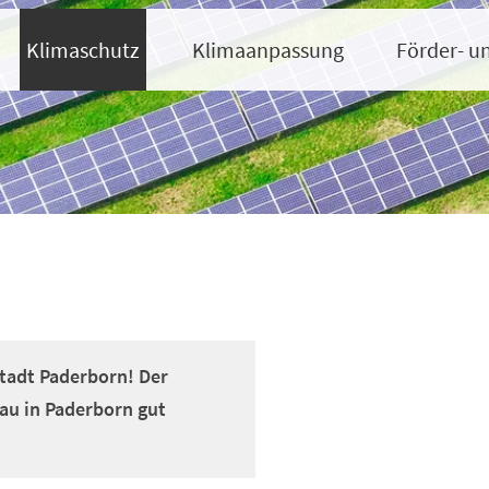
Klimaschutz
Klimaanpassung
Förder- u
Stadt Paderborn! Der
au in Paderborn gut