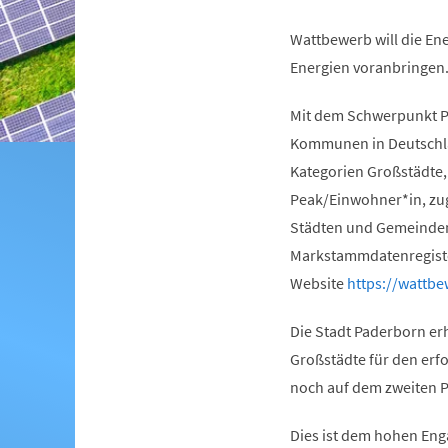
Wattbewerb will die En
Energien voranbringen
Mit dem Schwerpunkt Ph
Kommunen in Deutschlan
Kategorien Großstädte,
Peak/Einwohner*in, zug
Städten und Gemeinden 
Markstammdatenregister
(Öffnet
Website
https://wattbe
in
Die Stadt Paderborn erh
einem
Großstädte für den erfo
neuen
noch auf dem zweiten P
Tab)
Dies ist dem hohen En