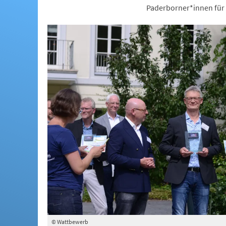
Paderborner*innen für 
© Wattbewerb