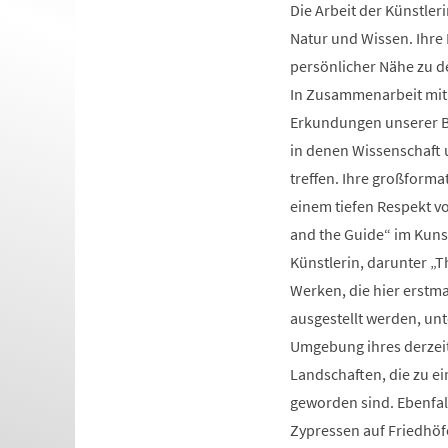
Die Arbeit der Künstle
Natur und Wissen. Ihre
persönlicher Nähe zu d
In Zusammenarbeit mit 
Erkundungen unserer Be
in denen Wissenschaft 
treffen. Ihre großforma
einem tiefen Respekt vo
and the Guide“ im Kuns
Künstlerin, darunter „T
Werken, die hier erstm
ausgestellt werden, un
Umgebung ihres derzeit
Landschaften, die zu e
geworden sind. Ebenfal
Zypressen auf Friedhöf