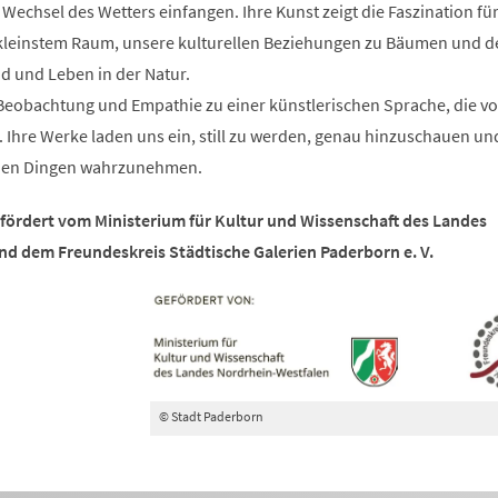
 Wechsel des Wetters einfangen. Ihre Kunst zeigt die Faszination für
f kleinstem Raum, unsere kulturellen Beziehungen zu Bäumen und d
d und Leben in der Natur.
Beobachtung und Empathie zu einer künstlerischen Sprache, die v
. Ihre Werke laden uns ein, still zu werden, genau hinzuschauen un
 den Dingen wahrzunehmen.
efördert vom Ministerium für Kultur und Wissenschaft des Landes
d dem Freundeskreis Städtische Galerien Paderborn e. V.
© Stadt Paderborn