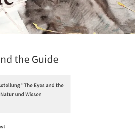
and the Guide
usstellung "The Eyes and the
 Natur und Wissen
ust