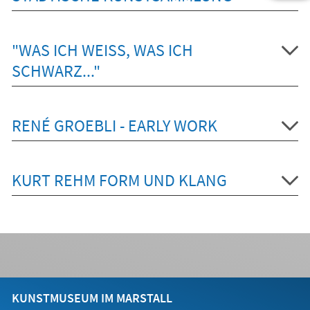
"WAS ICH WEISS, WAS ICH S
CHWARZ..."
RENÉ GROEBLI - EARLY WORK
KURT REHM FORM UND KLANG
KUNSTMUSEUM IM MARSTALL