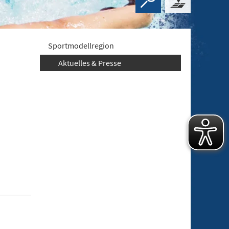
Sportmodellregion
Aktuelles & Presse