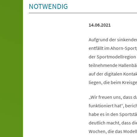
NOTWENDIG
14.06.2021
Aufgrund der sinkende
entfällt im Ahorn-Spor
der Sportmodellregion a
teilnehmende Hallenbäde
auf der digitalen Kon
liegen, die beim Kreis
„Wir freuen uns, dass d
funktioniert hat“, beri
habe es in den Sportst
deutlich macht, dass di
Wochen, die das Modellp