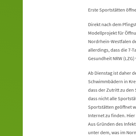
Erste Sportstätten öffn
Direkt nach dem Pfingst
Modellprojekt für Öffn
Nordrhein-Westfalen de
allerdings, dass die 7
Gesundheit NRW (LZG) w
Ab Dienstag ist daher 
Schwimmbädern in Kreis
dass der Zutritt zu de
dass nicht alle Sportst
Sportstätten geöffnet 
Internet zu finden. Hie
Aus Gründen des Infekti
unter dem, was im Norm