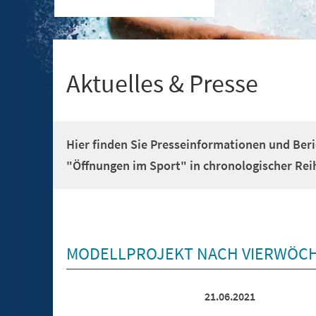
+
1
Aktuelles & Presse
Hier finden Sie Presseinformationen und Ber
"Öffnungen im Sport" in chronologischer Rei
MODELLPROJEKT NACH VIERWÖCH
21.06.2021