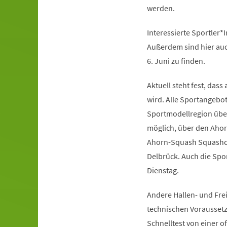
werden.
Interessierte Sportler*I
Außerdem sind hier auc
6. Juni zu finden.
Aktuell steht fest, da
wird. Alle Sportangebo
Sportmodellregion über
möglich, über den Ahor
Ahorn-Squash Squashco
Delbrück. Auch die Spo
Dienstag.
Andere Hallen- und Fre
technischen Voraussetzu
Schnelltest von einer of