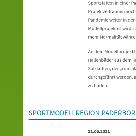
Sportstätten in einer 
Projektzeitraums möchte
Pandemie weiter in den
Modellprojektes wird sch
mehr Normalität währe
An dem Modellprojekt b
Hallenbäder aus dem Kr
Salzkotten, der „runsal
durchgeführt werden. 
zu finden.
SPORTMODELLREGION PADERBOR
21.05.2021