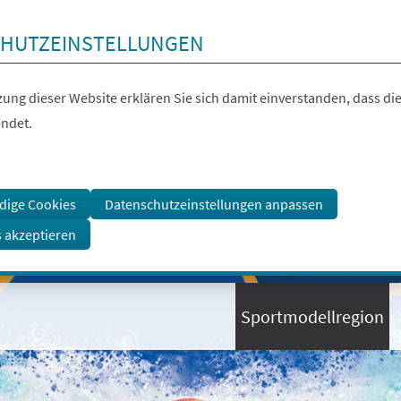
HUTZEINSTELLUNGEN
ung dieser Website erklären Sie sich damit einverstanden, dass die
ndet.
dige Cookies
Datenschutzeinstellungen anpassen
s akzeptieren
Sportmodellregion