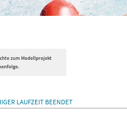
ichte zum Modellprojekt
henfolge.
IGER LAUFZEIT BEENDET