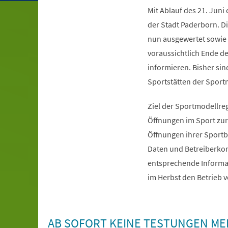
Mit Ablauf des 21. Juni
der Stadt Paderborn. 
nun ausgewertet sowie e
voraussichtlich Ende d
informieren. Bisher sin
Sportstätten der Sport
Ziel der Sportmodellr
Öffnungen im Sport zur
Öffnungen ihrer Sportb
Daten und Betreiberkon
entsprechende Informati
im Herbst den Betrieb 
AB SOFORT KEINE TESTUNGEN ME