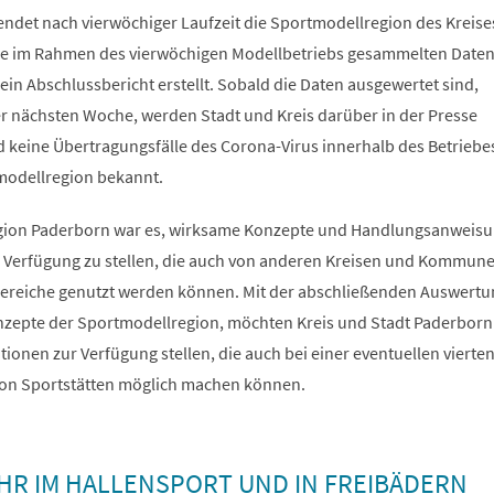
 endet nach vierwöchiger Laufzeit die Sportmodellregion des Kreis
Die im Rahmen des vierwöchigen Modellbetriebs gesammelten Date
in Abschlussbericht erstellt. Sobald die Daten ausgewertet sind,
er nächsten Woche, werden Stadt und Kreis darüber in der Presse
d keine Übertragungsfälle des Corona-Virus innerhalb des Betriebe
modellregion bekannt.
egion Paderborn war es, wirksame Konzepte und Handlungsanweisu
 Verfügung zu stellen, die auch von anderen Kreisen und Kommune
ereiche genutzt werden können. Mit der abschließenden Auswertu
zepte der Sportmodellregion, möchten Kreis und Stadt Paderborn
onen zur Verfügung stellen, die auch bei einer eventuellen vierten
von Sportstätten möglich machen können.
HR IM HALLENSPORT UND IN FREIBÄDERN