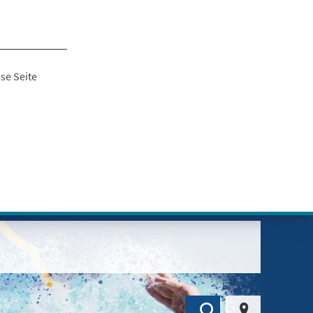
se Seite