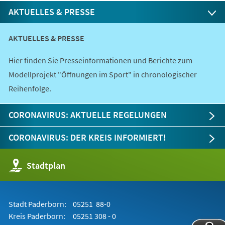
AKTUELLES & PRESSE
AKTUELLES & PRESSE
Hier finden Sie Presseinformationen und Berichte zum
Modellprojekt "Öffnungen im Sport" in chronologischer
Reihenfolge.
CORONAVIRUS: AKTUELLE REGELUNGEN
CORONAVIRUS: DER KREIS INFORMIERT!
(Öffnet
Stadtplan
in
einem
neuen
Tab)
Stadt Paderborn:
05251 88-0
Kreis Paderborn:
05251 308 - 0