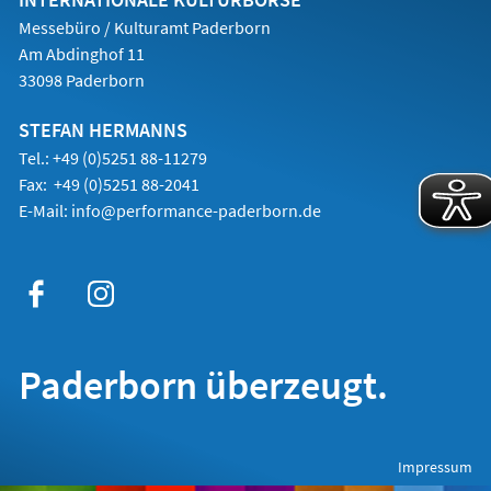
Messebüro / Kulturamt Paderborn
Am Abdinghof 11
33098 Paderborn
STEFAN HERMANNS
Tel.: +49 (0)5251 88-11279
Fax: +49 (0)5251 88-2041
E-Mail:
info@performance-paderborn.de
Paderborn überzeugt.
(Öffnet
Impressum
in