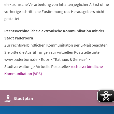
elektronische Verarbeitung von Inhalten jeglicher Art ist ohne
vorherige schriftliche Zustimmung des Herausgebers nicht
gestattet.
Rechtsverbindliche elektronische Kommunikation mit der
Stadt Paderborn
Zur rechtsverbindlichen Kommunikaton per E-Mail beachten
Sie bitte die Ausführungen zur virtuellen Poststelle unter
www.paderborn.de > Rubrik "Rathaus & Service" >
Stadtverwaltung > Virtuelle Poststelle>
rechtsverbindliche
Kommunikation (VPS)
(Öffnet
Stadtplan
in
einem
neuen