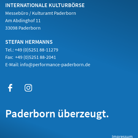
Tab)
INTERNATIONALE KULTURBÖRSE
Messebüro / Kulturamt Paderborn
Am Abdinghof 11
33098 Paderborn
STEFAN HERMANNS
Tel.: +49 (0)5251 88-11279
Fax: +49 (0)5251 88-2041
E-Mail:
info@performance-paderborn.de
Paderborn überzeugt.
(Öffnet
Impressum