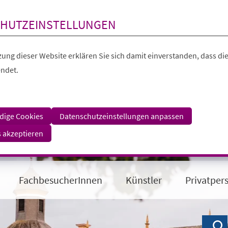
HUTZEINSTELLUNGEN
ung dieser Website erklären Sie sich damit einverstanden, dass die
ndet.
dige Cookies
Datenschutzeinstellungen anpassen
s akzeptieren
FachbesucherInnen
Künstler
Privatper