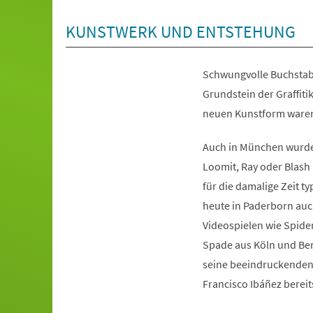
KUNSTWERK UND ENTSTEHUNG
Schwungvolle Buchstabe
Grundstein der Graffiti
neuen Kunstform waren 
Auch in München wurden
Loomit, Ray oder Blash
für die damalige Zeit t
heute in Paderborn auc
Videospielen wie Spid
Spade aus Köln und Berl
seine beeindruckenden 
Francisco Ibáñez bereit