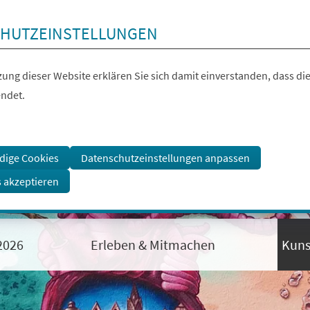
HUTZEINSTELLUNGEN
ung dieser Website erklären Sie sich damit einverstanden, dass die
ndet.
dige Cookies
Datenschutzeinstellungen anpassen
s akzeptieren
 2026
Erleben & Mitmachen
Kuns