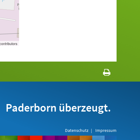
ontributors
Paderborn überzeugt.
Datenschutz
Impressum