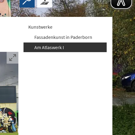
Kunstwerke
Fassadenkunst in Paderborn
Am Atlaswerk I