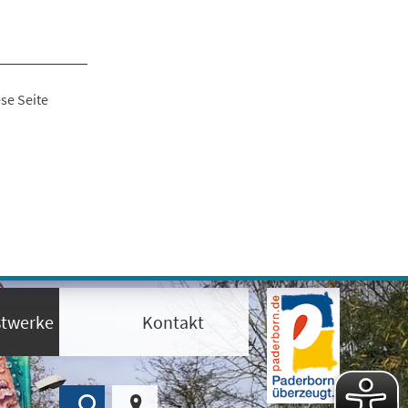
se Seite
twerke
Kontakt