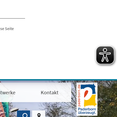
se Seite
twerke
Kontakt