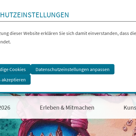
HUTZEINSTELLUNGEN
ung dieser Website erklären Sie sich damit einverstanden, dass die
ndet.
dige Cookies
Datenschutzeinstellungen anpassen
s akzeptieren
 2026
Erleben & Mitmachen
Kuns