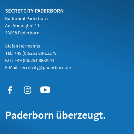
neuen
Tab)
SECRETCITY PADERBORN
Kulturamt Paderborn
Am Abdinghof 11
33098 Paderborn
Stefan Hermanns
Tel.: +49 (0)5251 88-11279
Fax: +49 (0)5251 88-2041
E-Mail:
secretcity@paderborn.de
Paderborn überzeugt.