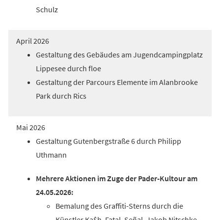
Schulz
April 2026
Gestaltung des Gebäudes am Jugendcampingplatz
Lippesee durch floe
Gestaltung der Parcours Elemente im Alanbrooke
Park durch Rics
Mai 2026
Gestaltung Gutenbergstraße 6 durch Philipp
Uthmann
Mehrere Aktionen im Zuge der Pader-Kultour am
24.05.2026:
Bemalung des Graffiti-Sterns durch die
Künstler Ka$h, Fatal, Señal, Jakob Nitschke,