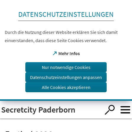
Inhalt anspringen
DATENSCHUTZEINSTELLUNGEN
Durch die Nutzung dieser Website erklären Sie sich damit
einverstanden, dass diese Seite Cookies verwendet.
(Öffnet
Mehr Infos
in
einem
Nur notwendige Cookies
neuen
Tab)
Datenschutzeinstellungen anpassen
Alle Cookies akzeptieren
Visuelle
Secretcity Paderborn
Assistenzsoftware
öffnen.