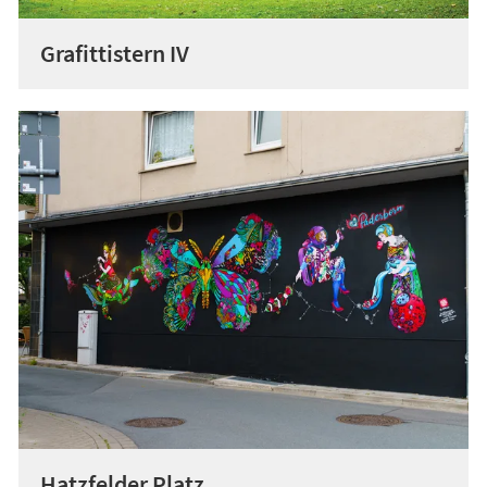
Grafittistern IV
Hatzfelder Platz