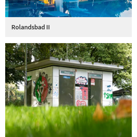
Rolandsbad II