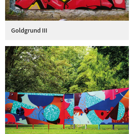
Goldgrund III