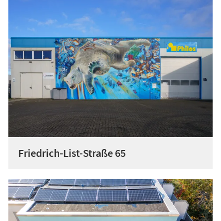
Friedrich-List-Straße 65