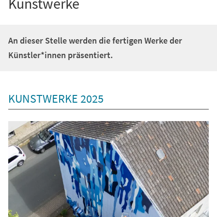
Kunstwerke
An dieser Stelle werden die fertigen Werke der
Künstler*innen präsentiert.
KUNSTWERKE 2025