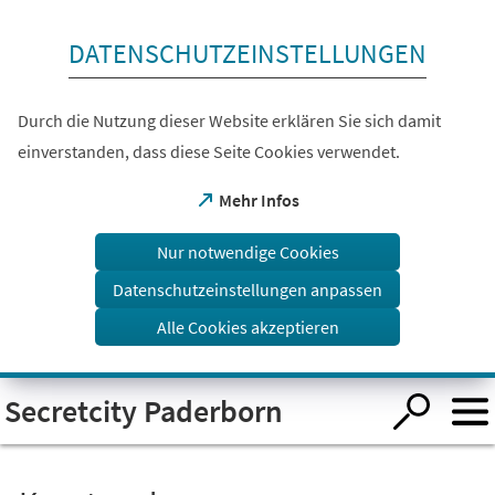
Inhalt anspringen
DATENSCHUTZEINSTELLUNGEN
Durch die Nutzung dieser Website erklären Sie sich damit
einverstanden, dass diese Seite Cookies verwendet.
(Öffnet
Mehr Infos
in
einem
Nur notwendige Cookies
neuen
Tab)
Datenschutzeinstellungen anpassen
Alle Cookies akzeptieren
Visuelle
Secretcity Paderborn
Assistenzsoftware
öffnen.