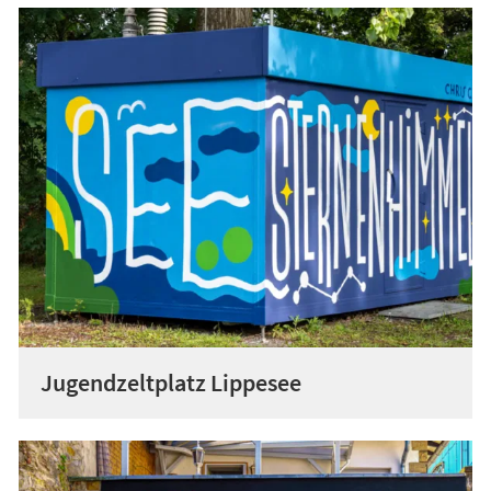
Jugendzeltplatz Lippesee