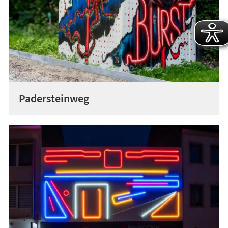
Padersteinweg