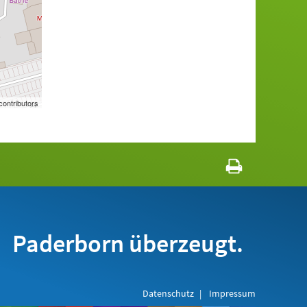
ontributors
Paderborn überzeugt.
Datenschutz
Impressum