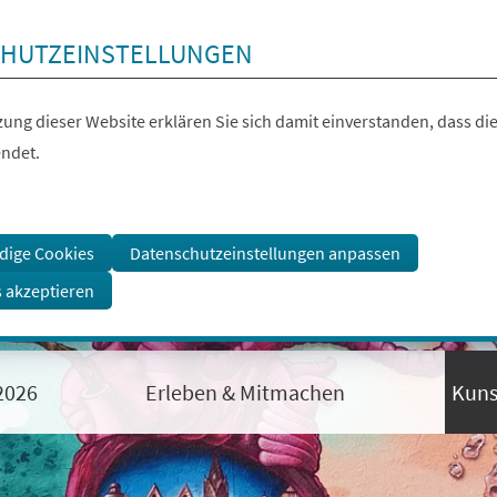
HUTZEINSTELLUNGEN
ung dieser Website erklären Sie sich damit einverstanden, dass die
ndet.
dige Cookies
Datenschutzeinstellungen anpassen
s akzeptieren
 2026
Erleben & Mitmachen
Kuns