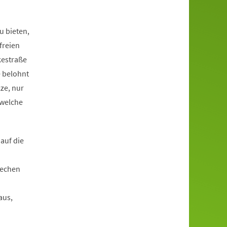
u bieten,
freien
kestraße
e belohnt
ze, nur
 welche
auf die
rechen
aus,