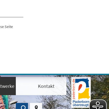
se Seite
twerke
Kontakt