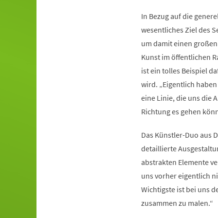
In Bezug auf die genere
wesentliches Ziel des S
um damit einen großen S
Kunst im öffentlichen R
ist ein tolles Beispiel
wird. „Eigentlich haben
eine Linie, die uns die 
Richtung es gehen könnt
Das Künstler-Duo aus Do
detaillierte Ausgestaltu
abstrakten Elemente ve
uns vorher eigentlich 
Wichtigste ist bei uns 
zusammen zu malen.“