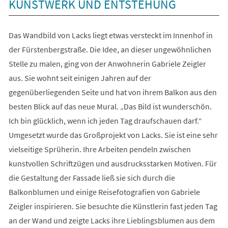
KUNSTWERK UND ENTSTEHUNG
Das Wandbild von Lacks liegt etwas versteckt im Innenhof in
der Fürstenbergstraße. Die Idee, an dieser ungewöhnlichen
Stelle zu malen, ging von der Anwohnerin Gabriele Zeigler
aus. Sie wohnt seit einigen Jahren auf der
gegenüberliegenden Seite und hat von ihrem Balkon aus den
besten Blick auf das neue Mural. „Das Bild ist wunderschön.
Ich bin glücklich, wenn ich jeden Tag draufschauen darf.“
Umgesetzt wurde das Großprojekt von Lacks. Sie ist eine sehr
vielseitige Sprüherin. Ihre Arbeiten pendeln zwischen
kunstvollen Schriftzügen und ausdrucksstarken Motiven. Für
die Gestaltung der Fassade ließ sie sich durch die
Balkonblumen und einige Reisefotografien von Gabriele
Zeigler inspirieren. Sie besuchte die Künstlerin fast jeden Tag
an der Wand und zeigte Lacks ihre Lieblingsblumen aus dem