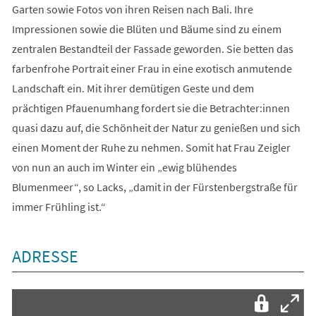
Garten sowie Fotos von ihren Reisen nach Bali. Ihre
Impressionen sowie die Blüten und Bäume sind zu einem
zentralen Bestandteil der Fassade geworden. Sie betten das
farbenfrohe Portrait einer Frau in eine exotisch anmutende
Landschaft ein. Mit ihrer demütigen Geste und dem
prächtigen Pfauenumhang fordert sie die Betrachter:innen
quasi dazu auf, die Schönheit der Natur zu genießen und sich
einen Moment der Ruhe zu nehmen. Somit hat Frau Zeigler
von nun an auch im Winter ein „ewig blühendes
Blumenmeer“, so Lacks, „damit in der Fürstenbergstraße für
immer Frühling ist.“
ADRESSE