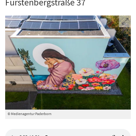
Fürstenbergstraße 37
© Medienagentur Paderborn