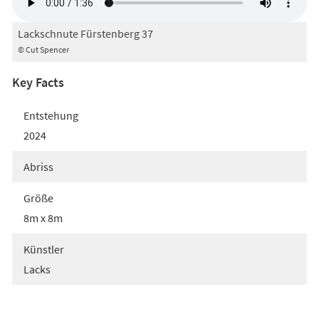
Lackschnute Fürstenberg 37
© Cut Spencer
Key Facts
Entstehung
2024
Abriss
Größe
8m x 8m
Künstler
Lacks