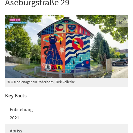
Aseburgstraße 29
© © Medienagentur Paderborn | Dirk Rellecke
Key Facts
Entstehung
2021
Abriss