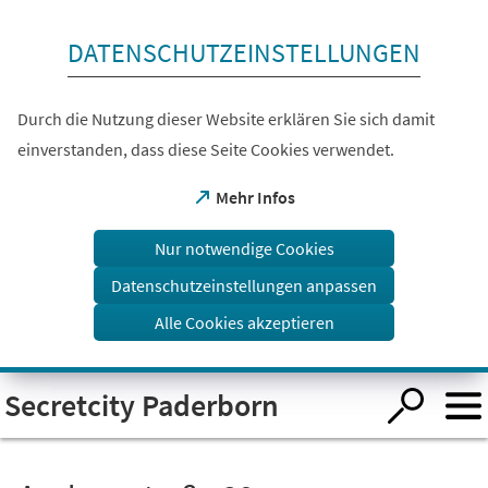
Inhalt anspringen
DATENSCHUTZEINSTELLUNGEN
Durch die Nutzung dieser Website erklären Sie sich damit
einverstanden, dass diese Seite Cookies verwendet.
(Öffnet
Mehr Infos
in
einem
Nur notwendige Cookies
neuen
Tab)
Datenschutzeinstellungen anpassen
Alle Cookies akzeptieren
Visuelle
Secretcity Paderborn
Assistenzsoftware
öffnen.