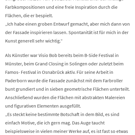
Farbkompositionen und eine freie Inspiration durch die
Flächen, die er bespielt.
„Ich habe einen groben Entwurf gemacht, aber mich dann von
der Fassade inspirieren lassen. Spontanität ist für mich in der
Kunst generell sehr wichtig.“
Als Künstler war Visio Bob bereits beim B-Side Festival in
Münster, beim Grand Closing in Solingen oder zuletzt beim
Famos- Festival in Osnabrück aktiv. Für seine Arbeit in
Paderborn wurde die Fassade zunächst mit dem Farbroller
bunt grundiert und in sieben geometrische Flächen unterteilt.
Anschließend wurden die Flächen mit abstrakten Malereien
und figurativen Elementen ausgefüllt.
„Es steckt keine bestimmte Botschaft in dem Bild, es sind
einfach Motive, die ich gern mag. Das Auge taucht
beispielsweise in vielen meiner Werke auf, es ist fast so etwas