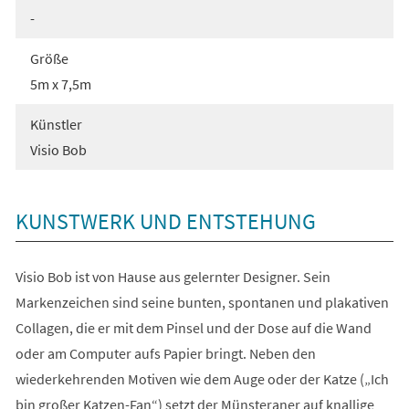
-
Größe
5m x 7,5m
Künstler
Visio Bob
KUNSTWERK UND ENTSTEHUNG
Visio Bob ist von Hause aus gelernter Designer. Sein
Markenzeichen sind seine bunten, spontanen und plakativen
Collagen, die er mit dem Pinsel und der Dose auf die Wand
oder am Computer aufs Papier bringt. Neben den
wiederkehrenden Motiven wie dem Auge oder der Katze („Ich
bin großer Katzen-Fan“) setzt der Münsteraner auf knallige