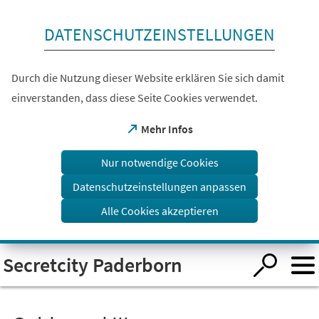
Inhalt anspringen
DATENSCHUTZEINSTELLUNGEN
Durch die Nutzung dieser Website erklären Sie sich damit
einverstanden, dass diese Seite Cookies verwendet.
(Öffnet
Mehr Infos
in
einem
Nur notwendige Cookies
neuen
Tab)
Datenschutzeinstellungen anpassen
Alle Cookies akzeptieren
Visuelle
Secretcity Paderborn
Assistenzsoftware
öffnen.