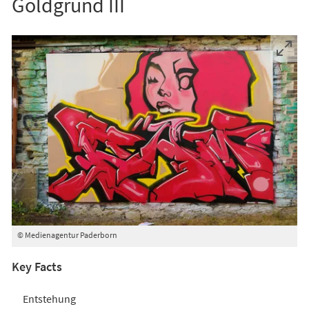
Goldgrund III
© Medienagentur Paderborn
Key Facts
Entstehung