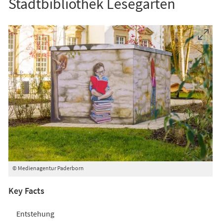
Stadtbibliothek Lesegarten
© Medienagentur Paderborn
Key Facts
Entstehung