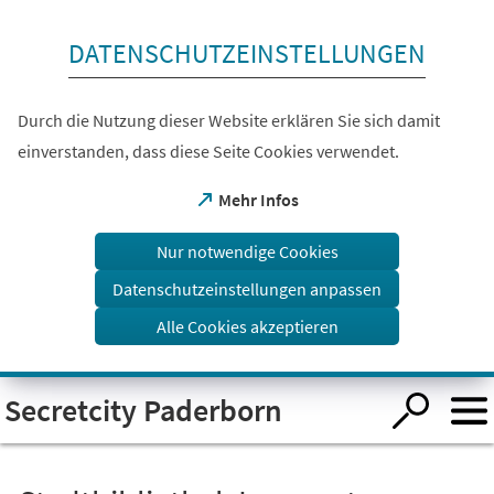
Inhalt anspringen
DATENSCHUTZEINSTELLUNGEN
Durch die Nutzung dieser Website erklären Sie sich damit
einverstanden, dass diese Seite Cookies verwendet.
(Öffnet
Mehr Infos
in
einem
Nur notwendige Cookies
neuen
Tab)
Datenschutzeinstellungen anpassen
Alle Cookies akzeptieren
Visuelle
Secretcity Paderborn
Assistenzsoftware
öffnen.