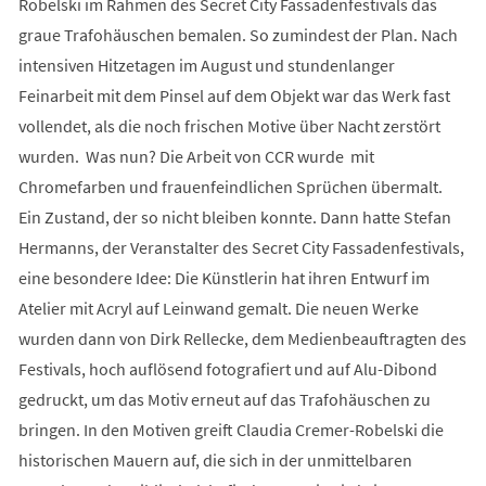
Robelski im Rahmen des Secret City Fassadenfestivals das
graue Trafohäuschen bemalen. So zumindest der Plan. Nach
intensiven Hitzetagen im August und stundenlanger
Feinarbeit mit dem Pinsel auf dem Objekt war das Werk fast
vollendet, als die noch frischen Motive über Nacht zerstört
wurden. Was nun? Die Arbeit von CCR wurde mit
Chromefarben und frauenfeindlichen Sprüchen übermalt.
Ein Zustand, der so nicht bleiben konnte. Dann hatte Stefan
Hermanns, der Veranstalter des Secret City Fassadenfestivals,
eine besondere Idee: Die Künstlerin hat ihren Entwurf im
Atelier mit Acryl auf Leinwand gemalt. Die neuen Werke
wurden dann von Dirk Rellecke, dem Medienbeauftragten des
Festivals, hoch auflösend fotografiert und auf Alu-Dibond
gedruckt, um das Motiv erneut auf das Trafohäuschen zu
bringen. In den Motiven greift Claudia Cremer-Robelski die
historischen Mauern auf, die sich in der unmittelbaren