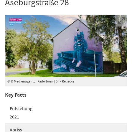
Aseburgstraße 28
© © Medienagentur Paderborn | Dirk Rellecke
Key Facts
Entstehung
2021
Abriss