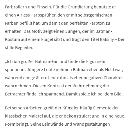
Farbrollern und Pinseln. Für die Grundierung benutzte er
einen Airless-Farbsprüher, den er mit selbstgemischten
Farben befüllt hat, um damit den perfekten Farbton zu
erhalten. Das Motiv zeigt einen Jungen, der im Batman-
Kostüm auf einem Flügel sitzt und trägt den Titel Batsilly – Der
stille Begleiter.
„Ich bin großer Batman-Fan und finde die Figur sehr
spannend. Jüngere Leute nehmen Batman eher als Held war,
während einige ältere Leute ihn als eher negativen Charakter
wahrnehmen. Diesen Kontrast der Wahrnehmung der
Betrachter finde ich spannend. Damit spiele ich bei dem Bild.“
Bei seinen Arbeiten greift der Künstler häufig Elemente der
klassischen Malerei auf, die er dekonstruiert und in eine neue
Form bringt. Seine Leinwände und Wandgestaltungen