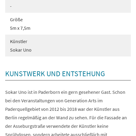
-
Größe
5m x 7,5m
Künstler
Sokar Uno
KUNSTWERK UND ENTSTEHUNG
Sokar Uno ist in Paderborn ein gern gesehener Gast. Schon
bei den Veranstaltungen von Generation Arts im
Paderquellgebiet von 2012 bis 2018 war der Künstler aus
Berlin regelmäßig an der Wand zu sehen. Für die Fassade an
der Asseburgstraße verwendete der Künstler keine
Sprühdosen, sondern arbeitete ausschließlich mit