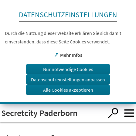
Inhalt anspringen
DATENSCHUTZEINSTELLUNGEN
Durch die Nutzung dieser Website erklären Sie sich damit
einverstanden, dass diese Seite Cookies verwendet.
(Öffnet
Mehr Infos
in
einem
Nur notwendige Cookies
neuen
Tab)
Datenschutzeinstellungen anpassen
Alle Cookies akzeptieren
Visuelle
Secretcity Paderborn
Assistenzsoftware
öffnen.