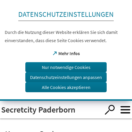
Inhalt anspringen
DATENSCHUTZEINSTELLUNGEN
Durch die Nutzung dieser Website erklären Sie sich damit
einverstanden, dass diese Seite Cookies verwendet.
(Öffnet
Mehr Infos
in
einem
Nur notwendige Cookies
neuen
Tab)
Datenschutzeinstellungen anpassen
Alle Cookies akzeptieren
Visuelle
Secretcity Paderborn
Assistenzsoftware
öffnen.