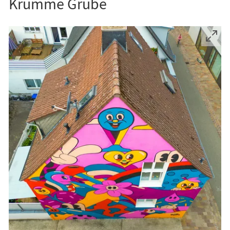
Krumme Grube