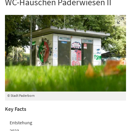
WC-Häuschen Paderwiesen II
© Stadt Paderborn
Key Facts
Entstehung
2023