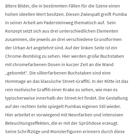
ältere Bilder, die in bestimmten Fällen für die Szene einen
hohen ideellen Wert besitzen. Diesen Zwiespalt greift Pumba
in seiner Arbeit am Padersteinweg thematisch auf. Sein
Konzept setzt sich aus drei unterschiedlichen Elementen
zusammen, die jeweils an drei verschiedene Grundformen
der Urban Art angelehnt sind. Auf der linken Seite ist ein
Chrome-Bombing zu sehen. Hier werden große Buchstaben
mit chromefarbenen Dosen in kurzer Zeit an die Wand
„gebombt“. Die silberfarbenen Buchstaben sind eine
Hommage an das klassische Street-Graffiti. In der Mitte ist das
rein motivische Graffiti einer Krake zu sehen, wie man es
typischerweise innerhalb der Street Art findet. Die Gestaltung
auf der rechten Seite spiegelt Pumbas eigenen Stil wieder.
Hier arbeitet er vorwiegend mit Neonfarben und intensiven
Beleuchtungseffekten, die er mit der Sprühdose erzeugt.
Seine Schriftzüge und Monsterfiguren erinnern durch diese