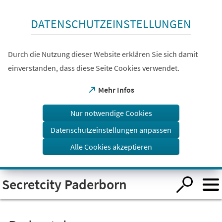
Inhalt anspringen
DATENSCHUTZEINSTELLUNGEN
Durch die Nutzung dieser Website erklären Sie sich damit
einverstanden, dass diese Seite Cookies verwendet.
(Öffnet
Mehr Infos
in
einem
Nur notwendige Cookies
neuen
Tab)
Datenschutzeinstellungen anpassen
Alle Cookies akzeptieren
Visuelle
Secretcity Paderborn
Assistenzsoftware
öffnen.