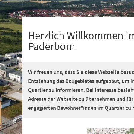
+
1
Herzlich Willkommen im
Paderborn
Wir freuen uns, dass Sie diese Webseite besuc
Entstehung des Baugebietes aufgebaut, um In
Quartier zu informieren. Bei Interesse besteht
Adresse der Webseite zu übernehmen und fü
engagierten Bewohner*innen im Quartier zu 