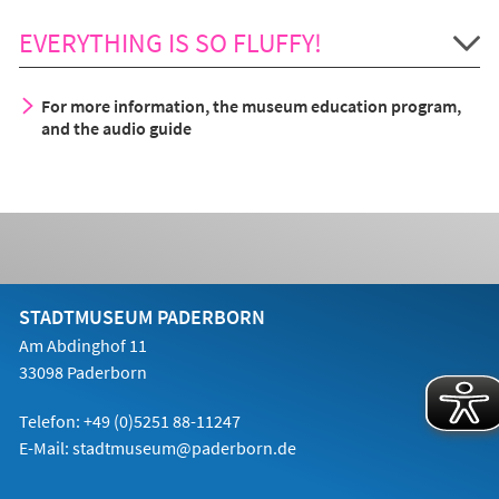
EVERYTHING IS SO FLUFFY!
For more information, the museum education program,
and the audio guide
STADTMUSEUM PADERBORN
Am Abdinghof 11
33098 Paderborn
Telefon:
+49 (0)5251 88
-11247
E-Mail:
stadtmuseum@paderborn.de