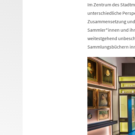
Im Zentrum des Stadtm
unterschiedliche Perspe
Zusammensetzung und Zi
Sammler*innen und ihr j
weitestgehend unbeschri
Sammlungsbüchern inne