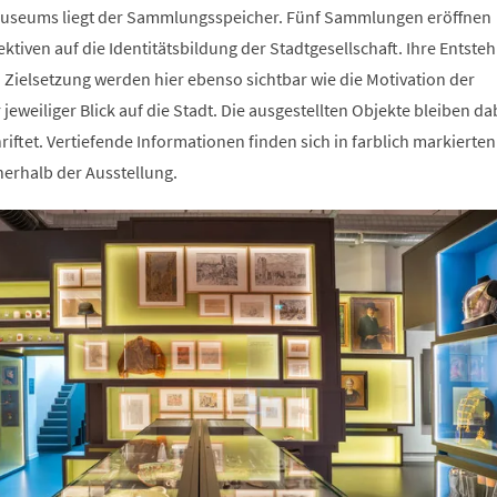
useums liegt der
Sammlungsspeicher. Fünf Sammlungen eröffnen
ktiven auf die Identitätsbildung der Stadtgesellschaft. Ihre Entste
elsetzung werden hier ebenso sichtbar wie die Motivation der
eweiliger Blick auf die Stadt. Die ausgestellten Objekte bleiben da
ftet. Vertiefende Informationen finden sich in farblich markierten
rhalb der Ausstellung.