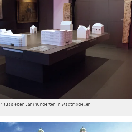
r aus sieben Jahrhunderten in Stadtmodellen