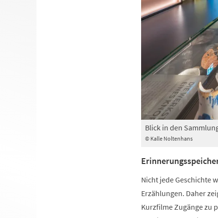
Blick in den Sammlun
© Kalle Noltenhans
Erinnerungsspeiche
Nicht jede Geschichte 
Erzählungen. Daher zei
Kurzfilme Zugänge zu p