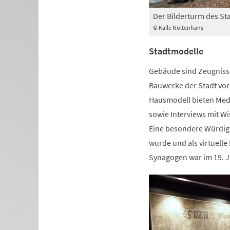
Der Bilderturm des S
© Kalle Noltenhans
Stadtmodelle
Gebäude sind Zeugnisse
Bauwerke der Stadt vorg
Hausmodell bieten Medi
sowie Interviews mit Wi
Eine besondere Würdigu
wurde und als virtuelle
Synagogen war im 19. J