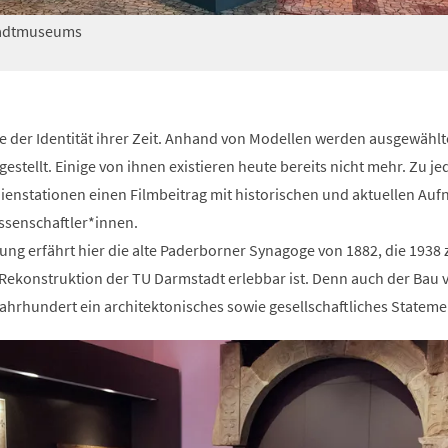
tadtmuseums
 der Identität ihrer Zeit. Anhand von Modellen werden ausgewählt
estellt. Einige von ihnen existieren heute bereits nicht mehr. Zu j
enstationen einen Filmbeitrag mit historischen und aktuellen Au
ssenschaftler*innen.
ng erfährt hier die alte Paderborner Synagoge von 1882, die 1938 
 Rekonstruktion der TU Darmstadt erlebbar ist. Denn auch der Bau 
ahrhundert ein architektonisches sowie gesellschaftliches Stateme