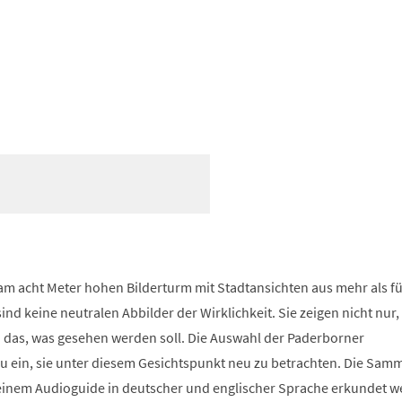
m acht Meter hohen Bilderturm mit Stadtansichten aus mehr als f
nd keine neutralen Abbilder der Wirklichkeit. Sie zeigen nicht nur, 
 das, was gesehen werden soll. Die Auswahl der Paderborner
zu ein, sie unter diesem Gesichtspunkt neu zu betrachten. Die Sam
einem Audioguide in deutscher und englischer Sprache erkundet 