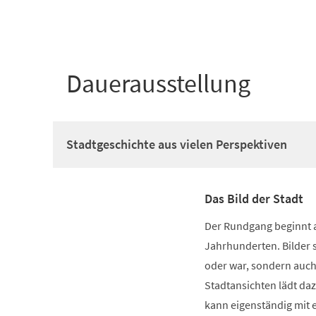
+
1
Dauerausstellung
Stadtgeschichte aus vielen Perspektiven
Das Bild der Stadt
Der Rundgang beginnt a
Jahrhunderten. Bilder si
oder war, sondern auch
Stadtansichten lädt da
kann eigenständig mit 