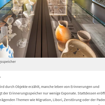
gsspeicher
r
wird durch Objekte erzählt, manche leben von Erinnerungen und
gt der Erinnerungsspeicher nur wenige Exponate. Stattdessen eröf
rägenden Themen wie Migration, Libori, Zerstörung oder der Pade