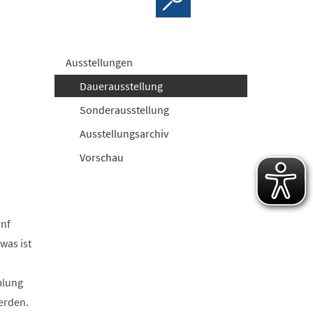
Ausstellungen
Dauerausstellung
Sonderausstellung
Ausstellungsarchiv
Vorschau
ünf
was ist
mlung
werden.