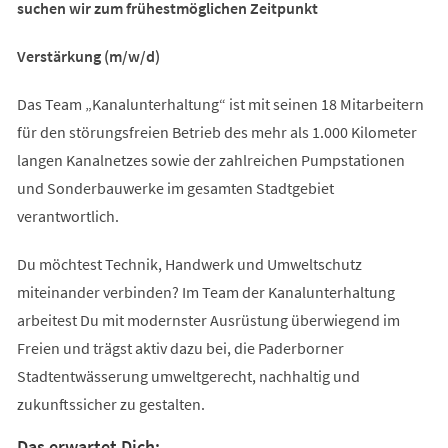
suchen wir zum frühestmöglichen Zeitpunkt
Verstärkung (m/w/d)
Das Team „Kanalunterhaltung“ ist mit seinen 18 Mitarbeitern
für den störungsfreien Betrieb des mehr als 1.000 Kilometer
langen Kanalnetzes sowie der zahlreichen Pumpstationen
und Sonderbauwerke im gesamten Stadtgebiet
verantwortlich.
Du möchtest Technik, Handwerk und Umweltschutz
miteinander verbinden? Im Team der Kanalunterhaltung
arbeitest Du mit modernster Ausrüstung überwiegend im
Freien und trägst aktiv dazu bei, die Paderborner
Stadtentwässerung umweltgerecht, nachhaltig und
zukunftssicher zu gestalten.
Das erwartet Dich: