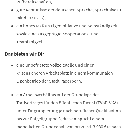
Rufbereitschaften,
gute Kenntnisse der deutschen Sprache, Sprachniveau
mind. B2 (GER),
ein hohes Maß an Eigeninitiative und Selbständigkeit
sowie eine ausgeprägte Kooperations- und
Teamfähigkeit.
Das bieten wir Dir:
eine unbefristete Vollzeitstelle und einen
krisensicheren Arbeitsplatz in einem kommunalen
Eigenbetrieb der Stadt Paderborn,
ein Arbeitsverhältnis auf der Grundlage des
Tarifvertrages für den öffentlichen Dienst (TVöD-VKA)
unter Eingruppierung je nach beruflicher Qualifikation
bis zur Entgeltgruppe 6; dies entspricht einem
monatlichen Grundgehalt von bis zu rd. 3.930 € je nach