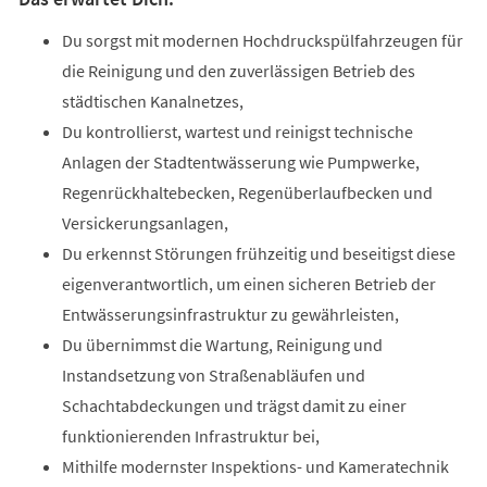
Du sorgst mit modernen Hochdruckspülfahrzeugen für
die Reinigung und den zuverlässigen Betrieb des
städtischen Kanalnetzes,
Du kontrollierst, wartest und reinigst technische
Anlagen der Stadtentwässerung wie Pumpwerke,
Regenrückhaltebecken, Regenüberlaufbecken und
Versickerungsanlagen,
Du erkennst Störungen frühzeitig und beseitigst diese
eigenverantwortlich, um einen sicheren Betrieb der
Entwässerungsinfrastruktur zu gewährleisten,
Du übernimmst die Wartung, Reinigung und
Instandsetzung von Straßenabläufen und
Schachtabdeckungen und trägst damit zu einer
funktionierenden Infrastruktur bei,
Mithilfe modernster Inspektions- und Kameratechnik