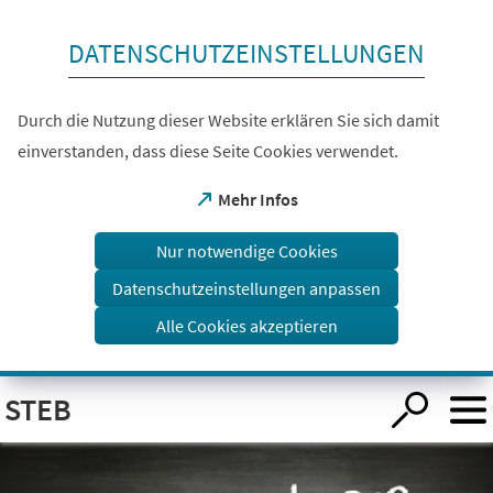
Inhalt anspringen
DATENSCHUTZEINSTELLUNGEN
Durch die Nutzung dieser Website erklären Sie sich damit
einverstanden, dass diese Seite Cookies verwendet.
(Öffnet
Mehr Infos
in
einem
Nur notwendige Cookies
neuen
Tab)
Datenschutzeinstellungen anpassen
Alle Cookies akzeptieren
Visuelle
STEB
Assistenzsoftware
öffnen.