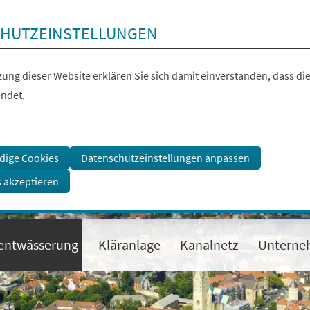
HUTZEINSTELLUNGEN
ung dieser Website erklären Sie sich damit einverstanden, dass die
ndet.
dige Cookies
Datenschutzeinstellungen anpassen
s akzeptieren
entwässerung
Kläranlage
Kanalnetz
Untern