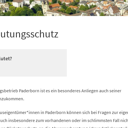
lutungsschutz
lutet?
betrieb Paderborn ist es ein besonderes Anliegen auch seiner
chzukommen.
auseigentümer*innen in Paderborn können sich bei Fragen zur eig
auch insbesondere zum vorhandenen oder im schlimmsten Fall nich