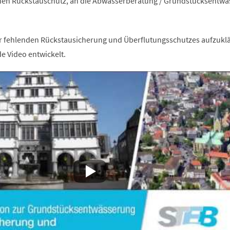
en Rückstauschutz, an die Abwasserberatung / Grundstücksentwä
r fehlenden Rückstausicherung und Überflutungsschutzes aufzuklä
 Video entwickelt.