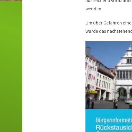
ausreichend vorhanden
wenden.
Um über Gefahren eine
wurde das nachstehende