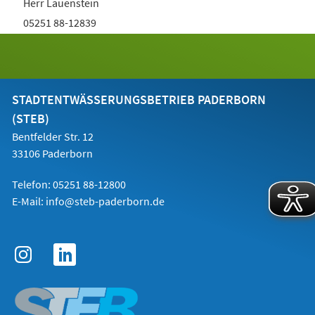
Herr Lauenstein
05251 88-12839
r.lauenstein @ paderborn.de
STADTENTWÄSSERUNGSBETRIEB PADERBORN
(STEB)
Bentfelder Str. 12
33106 Paderborn
Telefon: 05251 88-12800
E-Mail:
info@steb-paderborn.de