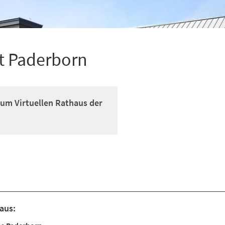
t Paderborn
um Virtuellen Rathaus der
aus: