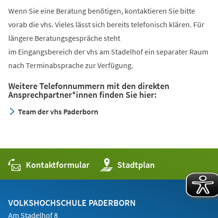
Wenn Sie eine Beratung benötigen, kontaktieren Sie bitte
vorab die vhs. Vieles lässt sich bereits telefonisch klären. Für
längere Beratungsgespräche steht
im Eingangsbereich der vhs am Stadelhof ein separater Raum
nach Terminabsprache zur Verfügung.
Weitere Telefonnummern mit den direkten
Ansprechpartner*innen finden Sie hier:
Team der vhs Paderborn
Kontaktformular
(Öffnet
Stadtplan
in
einem
neuen
Tab)
VOLKSHOCHSCHULE PADERBORN
Am Stadelhof 8