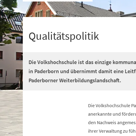
+
1
Qualitätspolitik
Die Volkshochschule ist das einzige kommun
in Paderborn und übernimmt damit eine Leitf
Paderborner Weiterbildungslandschaft.
Die Volkshochschule Pa
anerkannte und förder
den Nachweis angemesse
ihrer Verwaltung zu füh