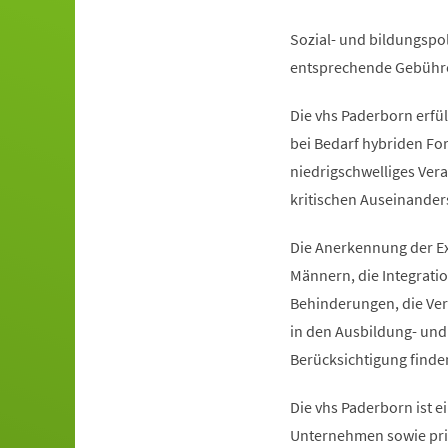
Sozial- und bildungspol
entsprechende Gebühren
Die vhs Paderborn erfül
bei Bedarf hybriden For
niedrigschwelliges Ver
kritischen Auseinanders
Die Anerkennung der Exi
Männern, die Integrat
Behinderungen, die Ver
in den Ausbildung- und 
Berücksichtigung finde
Die vhs Paderborn ist 
Unternehmen sowie priv