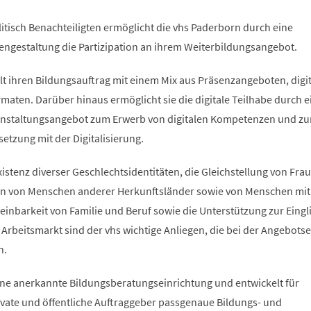
itisch Benachteiligten ermöglicht die vhs Paderborn durch eine
gestaltung die Partizipation an ihrem Weiterbildungsangebot.
lt ihren Bildungsauftrag mit einem Mix aus Präsenzangeboten, digi
maten. Darüber hinaus ermöglicht sie die digitale Teilhabe durch e
anstaltungsangebot zum Erwerb von digitalen Kompetenzen und zu
etzung mit der Digitalisierung.
stenz diverser Geschlechtsidentitäten, die Gleichstellung von Fra
ion von Menschen anderer Herkunftsländer sowie von Menschen mit
einbarkeit von Familie und Beruf sowie die Unterstützung zur Eing
Arbeitsmarkt sind der vhs wichtige Anliegen, die bei der Angebotse
n.
eine anerkannte Bildungsberatungseinrichtung und entwickelt für
ate und öffentliche Auftraggeber passgenaue Bildungs- und