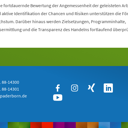
e fortdauernde Bewertung der Angemessenheit der geleisteten Arb
 aktive Identifikation der Chancen und Risiken unterstützen die F
chstum. Darüber hinaus werden Zielsetzungen, Programminhalte,
sermittlung und die Transparenz des Handelns fortlaufend überprü
 88-14300
 88-14301
paderborn.de