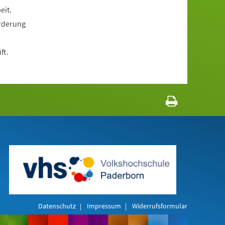
eit.
örderung
ft.
Datenschutz
Impressum
Widerrufsformular