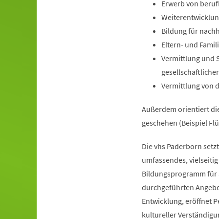
Erwerb von beruf
Weiterentwicklun
Bildung für nachh
Eltern- und Famil
Vermittlung und S
gesellschaftlicher
Vermittlung von d
Außerdem orientiert die
geschehen (Beispiel Flü
Die vhs Paderborn setzt
umfassendes, vielseitig
Bildungsprogramm für a
durchgeführten Angebot
Entwicklung, eröffnet P
kultureller Verständigu