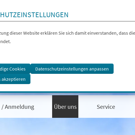
HUTZEINSTELLUNGEN
ung dieser Website erklären Sie sich damit einverstanden, dass die
ndet.
dige Cookies
Datenschutzeinstellungen anpassen
s akzeptieren
 / Anmeldung
Über uns
Service