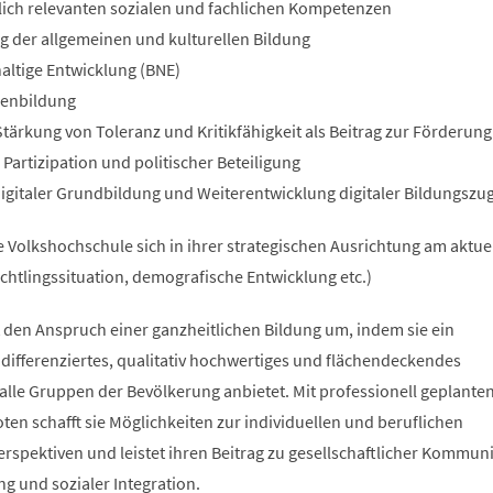
lich relevanten sozialen und fachlichen Kompetenzen
g der allgemeinen und kulturellen Bildung
altige Entwicklung (BNE)
ienbildung
tärkung von Toleranz und Kritikfähigkeit als Beitrag zur Förderung
 Partizipation und politischer Beteiligung
igitaler Grundbildung und Weiterentwicklung digitaler Bildungszu
 Volkshochschule sich in ihrer strategischen Ausrichtung am aktuel
chtlingssituation, demografische Entwicklung etc.)
 den Anspruch einer ganzheitlichen Bildung um, indem sie ein
 differenziertes, qualitativ hochwertiges und flächendeckendes
lle Gruppen der Bevölkerung anbietet. Mit professionell geplante
en schafft sie Möglichkeiten zur individuellen und beruflichen
erspektiven und leistet ihren Beitrag zu gesellschaftlicher Kommun
ng und sozialer Integration.