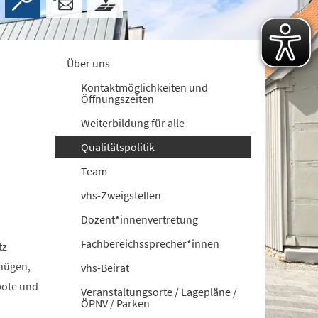
Über uns
Kontaktmöglichkeiten und
Öffnungszeiten
Weiterbildung für alle
Qualitätspolitik
Team
vhs-Zweigstellen
Dozent*innenvertretung
Fachbereichssprecher*innen
tz
nügen,
vhs-Beirat
bote und
Veranstaltungsorte / Lagepläne /
ÖPNV / Parken