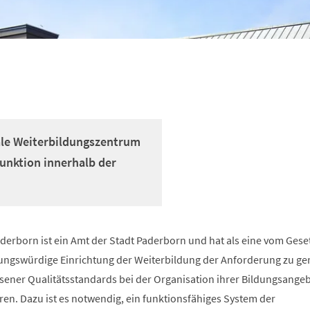
ale Weiterbildungszentrum
unktion innerhalb der
derborn ist ein Amt der Stadt Paderborn und hat als eine vom Gese
ungswürdige Einrichtung der Weiterbildung der Anforderung zu ge
ner Qualitätsstandards bei der Organisation ihrer Bildungsange
ren. Dazu ist es notwendig, ein funktionsfähiges System der