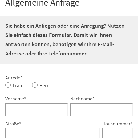
Allgemeine Anfrage
Sie habe ein Anliegen oder eine Anregung? Nutzen
Sie einfach dieses Formular. Damit wir Ihnen
antworten können, benötigen wir Ihre E-Mail-
Adresse oder Ihre Telefonnummer.
Allgemeine
Anrede
*
Frau
Herr
Anfrage
Vorname
*
Nachname
*
Straße
*
Hausnummer
*