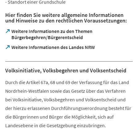
- Standort einer Grundschule
Hier finden Sie weitere allgemeine Informationen
und Hinweise zu den rechtlichen Voraussetzungen:
Weitere Informationen zu den Themen
(Öffnet
Bürgerbegehren/Bürgerentscheid
in
(Öffnet
Weitere Informationen des Landes NRW
einem
in
neuen
einem
Tab)
neuen
Volksinitiative, Volksbegehren und Volksentscheid
Tab)
Durch die Artikel 67a, 68 und 69 der Verfassung für das Land
Nordrhein-Westfalen sowie das Gesetz über das Verfahren
bei Volksinitiative, Volksbegehren und Volksentscheid und
der hierzu erlassenen Durchführungsverordnung besteht für
die Bürgerinnen und Bürger die Möglichkeit, sich auf
Landesebene in die Gesetzgebung einzubringen.