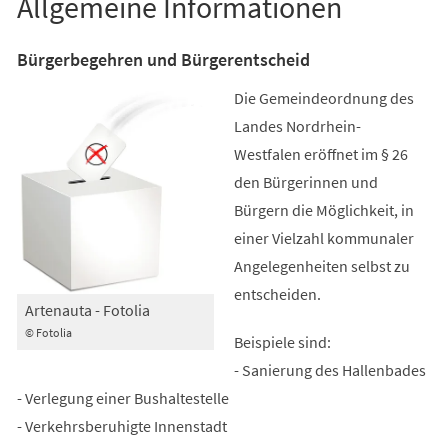
Allgemeine Informationen
Bürgerbegehren und Bürgerentscheid
Die Gemeindeordnung des
Landes Nordrhein-
Westfalen eröffnet im § 26
den Bürgerinnen und
Bürgern die Möglichkeit, in
einer Vielzahl kommunaler
Angelegenheiten selbst zu
entscheiden.
Artenauta - Fotolia
© Fotolia
Beispiele sind:
- Sanierung des Hallenbades
- Verlegung einer Bushaltestelle
- Verkehrsberuhigte Innenstadt