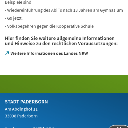
Beispiele sind:
- Wiedereinführung des Abi´s nach 13 Jahren am Gymnasium
- G9 jetzt!
- Volksbegehren gegen die Kooperative Schule
Hier finden Sie weitere allgemeine Informationen
und Hinweise zu den rechtlichen Voraussetzungen:
(Öffnet
Weitere Informationen des Landes NRW
in
einem
neuen
Tab)
STADT PADERBORN
Am Abdinghof 11
33098 Paderborn