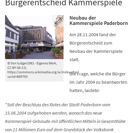
Bürgerentscheid Kammerspiele
Neubau der
Kammerspiele Paderborn
Am 28.11.2004 fand der
Bürgerentscheid zum
Neubau der Kammerspiele
statt.
© Von ludger1961 - Eigenes Werk,
CC BY-SA 3.0,
https://commons.wikimedia.org/w/index.php?
Die Frage, welche die Bürger
curid=869793
im Jahr 2004 zu beantworten
hatten, lautete:
"Soll der Beschluss des Rates der Stadt Paderborn vom
15.06.2004 aufgehoben werden, wonach das neue
Kammerspiel-Gebäude mit öffentlichen Mitteln in Gesamthöhe
von 21 Millionen Euro auf dem Grundstück der Volksbank