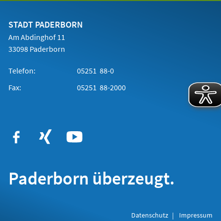
einem
neuen
Tab)
STADT PADERBORN
Am Abdinghof 11
33098 Paderborn
Telefon:
05251 88-0
Fax:
05251 88-2000
Paderborn überzeugt.
Datenschutz
Impressum