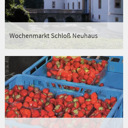
Wochenmarkt Schloß Neuhaus