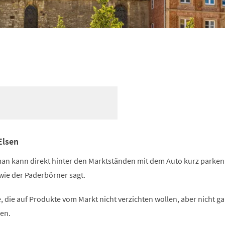
Elsen
 man kann direkt hinter den Marktständen mit dem Auto kurz parken
wie der Paderbörner sagt.
e, die auf Produkte vom Markt nicht verzichten wollen, aber nicht ga
en.