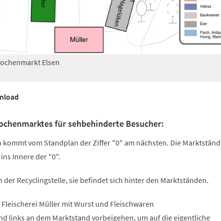
Wochenmarkt Elsen
nload
ochenmarktes für sehbehinderte Besucher:
kommt vom Standplan der Ziffer "0" am nächsten. Die Marktständ
 ins Innere der "0".
 der Recyclingstelle, sie befindet sich hinter den Marktständen.
 Fleischerei Müller mit Wurst und Fleischwaren
nd links an dem Marktstand vorbeigehen, um auf die eigentliche