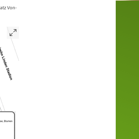
atz Von-