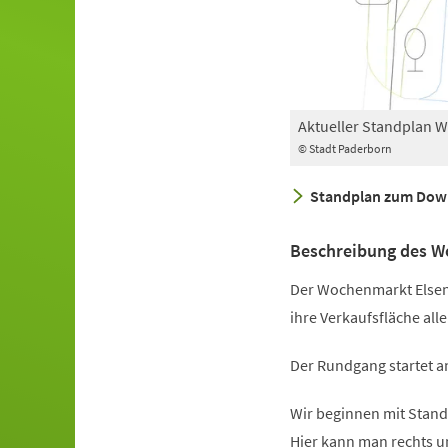
Aktueller Standplan 
© Stadt Paderborn
Standplan zum Dow
Beschreibung des W
Der Wochenmarkt Elsen 
ihre Verkaufsfläche alle
Der Rundgang startet an
Wir beginnen mit Stand
Hier kann man rechts u