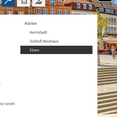
Märkte
Kernstadt
Schloß Neuhaus
Elsen
.
nz soviel