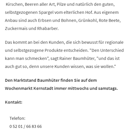
Kirschen, Beeren aller Art, Pilze und natürlich den guten,
selbstgezogenen Spargel vom elterlichen Hof. Aus eigenem
Anbau sind auch Erbsen und Bohnen, Grünkohl, Rote Beete,
Zuckermais und Rhabarber.
Das kommt an bei den Kunden, die sich bewusst für regionale
und selbstgezogene Produkte entscheiden. "Den Unterschied
kann man schmecken", sagt Rainer Baumhüter, "und das ist
auch gut so, denn unsere Kunden wissen, was sie wollen."
Den Marktstand Baumhüter finden Sie auf dem
Wochenmarkt Kernstadt immer mittwochs und samstags.
Kontakt:
Telefon:
0 52 01 / 66 83 66