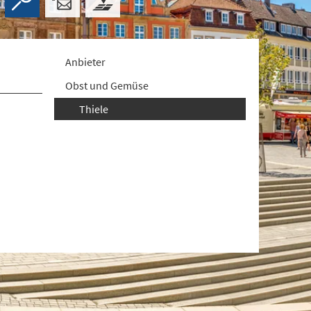
Anbieter
Obst und Gemüse
Thiele