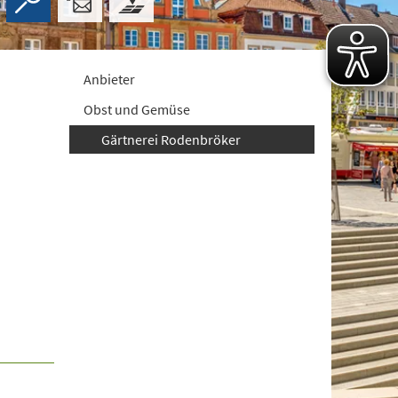
Anbieter
Obst und Gemüse
Gärtnerei Rodenbröker