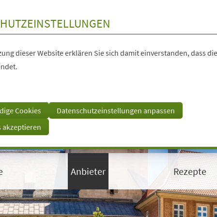
HUTZEINSTELLUNGEN
ung dieser Website erklären Sie sich damit einverstanden, dass die
ndet.
dige Cookies
Datenschutzeinstellungen anpassen
s akzeptieren
e
Anbieter
Rezepte