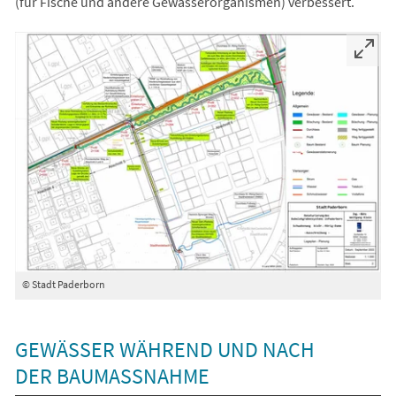
(für Fische und andere Gewässerorganismen) verbessert.
© Stadt Paderborn
GEWÄSSER WÄHREND UND NACH
DER BAUMASSNAHME