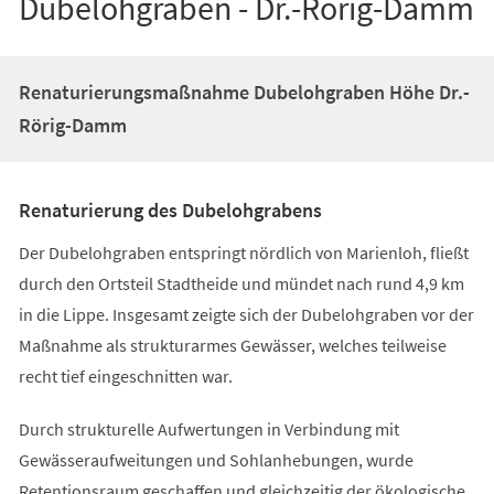
Dubelohgraben - Dr.-Rörig-Damm
Renaturierungsmaßnahme Dubelohgraben Höhe Dr.-
Rörig-Damm
Renaturierung des Dubelohgrabens
Der Dubelohgraben entspringt nördlich von Marienloh, fließt
durch den Ortsteil Stadtheide und mündet nach rund 4,9 km
in die Lippe. Insgesamt zeigte sich der Dubelohgraben vor der
Maßnahme als strukturarmes Gewässer, welches teilweise
recht tief eingeschnitten war.
Durch strukturelle Aufwertungen in Verbindung mit
Gewässeraufweitungen und Sohlanhebungen, wurde
Retentionsraum geschaffen und gleichzeitig der ökologische