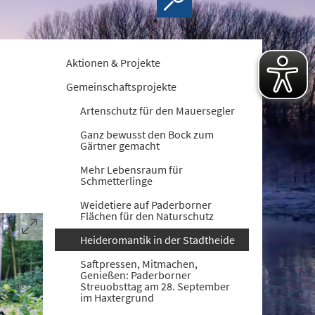
Aktionen & Projekte
Gemeinschaftsprojekte
Artenschutz für den Mauersegler
Ganz bewusst den Bock zum
Gärtner gemacht
Mehr Lebensraum für
Schmetterlinge
Weidetiere auf Paderborner
Flächen für den Naturschutz
Heideromantik in der Stadtheide
Saftpressen, Mitmachen,
Genießen: Paderborner
Streuobsttag am 28. September
im Haxtergrund