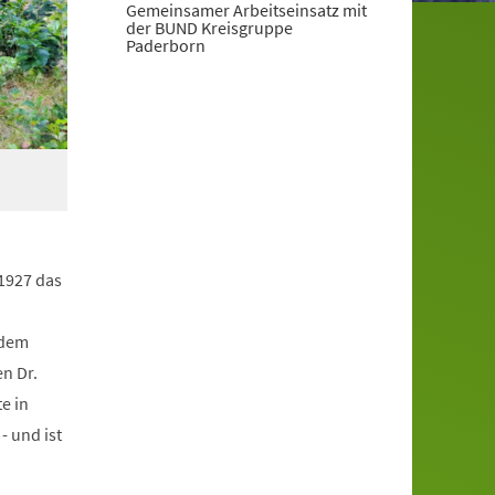
Gemeinsamer Arbeitseinsatz mit
der BUND Kreisgruppe
Paderborn
 1927 das
 dem
n Dr.
e in
- und ist