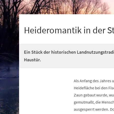
+
1
Heideromantik in der S
Ein Stück der historischen Landnutzungstradi
Haustür.
Als Anfang des Jahres u
Heidefläche bei den Fis
Zaun gebaut wurde, wu
gemutmaßt, die Mensch
ausgesperrt werden. Do