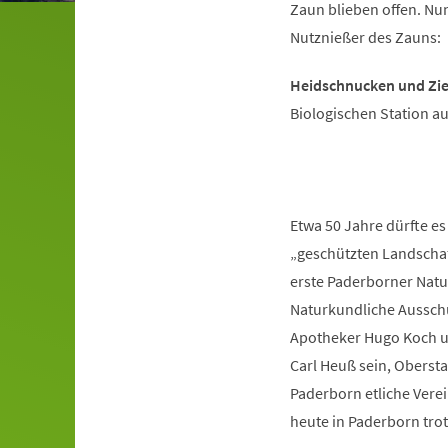
Zaun blieben offen. N
Nutznießer des Zauns:
Heidschnucken und Zi
Biologischen Station a
Etwa 50 Jahre dürfte es
„geschützten Landschafts
erste Paderborner Natu
Naturkundliche Ausschu
Apotheker Hugo Koch un
Carl Heuß sein, Obersta
Paderborn etliche Verei
heute in Paderborn tro