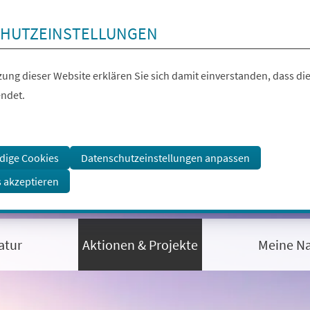
HUTZEINSTELLUNGEN
ung dieser Website erklären Sie sich damit einverstanden, dass die
ndet.
dige Cookies
Datenschutzeinstellungen anpassen
s akzeptieren
atur
Aktionen & Projekte
Meine Na