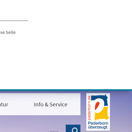
se Seite
tur
Info & Service