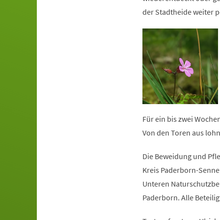
der Stadtheide weiter p
Für ein bis zwei Wochen
Von den Toren aus lohnt
Die Beweidung und Pfleg
Kreis Paderborn-Senne
Unteren Naturschutzbe
Paderborn. Alle Beteili