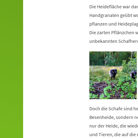
Die Heidefläche war dam
Handgranaten geübt wo
pflanzen und Heideplag
Die zarten Pflänzchen 
unbekannten Schafherd
Doch die Schafe sind heu
Besenheide, sondern no
nur der Heide, die wie
und Tieren, die auf die