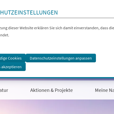
HUTZEINSTELLUNGEN
ung dieser Website erklären Sie sich damit einverstanden, dass die
ndet.
dige Cookies
Datenschutzeinstellungen anpassen
s akzeptieren
atur
Aktionen & Projekte
Meine Na