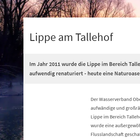
+
1
Lippe am Tallehof
Im Jahr 2011 wurde die Lippe im Bereich Tall
aufwendig renaturiert - heute eine Naturoase
Der Wasserverband Ober
aufwändige und großrä
Lippe im Bereich Talle
wurde eine außergewöh
Flusslandschaft geschaf