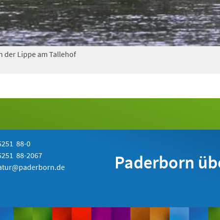
n der Lippe am Tallehof
251 88-0
251 88-2067
Paderborn üb
atur@paderborn.de