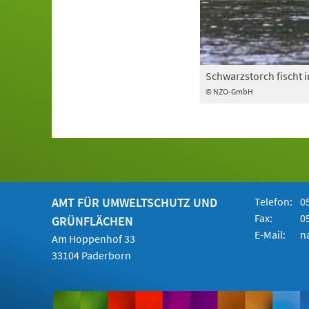
Schwarzstorch fischt i
© NZO-GmbH
AMT FÜR UMWELTSCHUTZ UND
Telefon:
05
Fax:
05
GRÜNFLÄCHEN
E-Mail:
n
Am Hoppenhof 33
33104 Paderborn