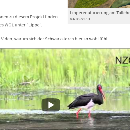
Lipperenaturierung am Talleh
onen zu diesem Projekt finden
© NZO-GmbH
des WOL unter "Lippe".
Video, warum sich der Schwarzstorch hier so wohl fühlt.