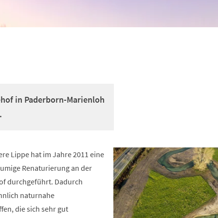
ehof in Paderborn-Marienloh
.
e Lippe hat im Jahre 2011 eine
umige Renaturierung an der
hof durchgeführt. Dadurch
nlich naturnahe
fen, die sich sehr gut