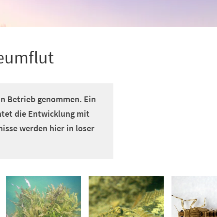
eumflut
 in Betrieb genommen. Ein
htet die Entwicklung mit
isse werden hier in loser