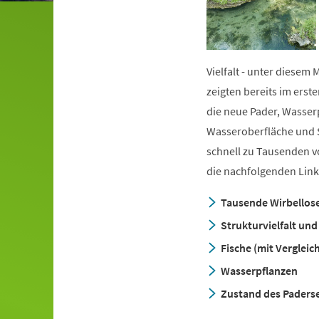
Vielfalt - unter diesem
zeigten bereits im erst
die neue Pader, Wasser
Wasseroberfläche und S
schnell zu Tausenden vo
die nachfolgenden Link
Tausende Wirbellose
Strukturvielfalt un
Fische (mit Vergleic
Wasserpflanzen
Zustand des Paders