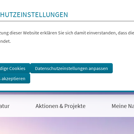
HUTZEINSTELLUNGEN
ung dieser Website erklären Sie sich damit einverstanden, dass die
ndet.
dige Cookies
Datenschutzeinstellungen anpassen
s akzeptieren
atur
Aktionen & Projekte
Meine Na