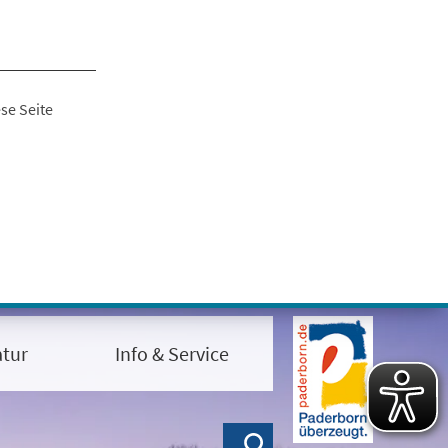
se Seite
tur
Info & Service