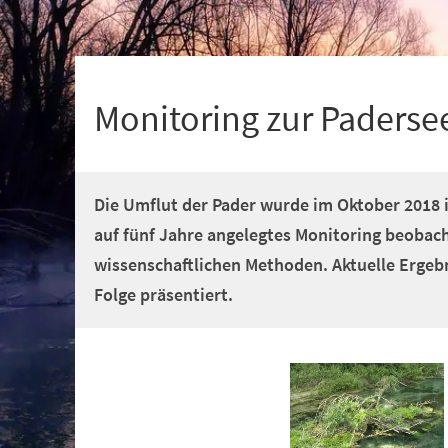
+
1
Monitoring zur Paderse
Die Umflut der Pader wurde im Oktober 2018
auf fünf Jahre angelegtes Monitoring beobac
wissenschaftlichen Methoden. Aktuelle Ergebn
Folge präsentiert.