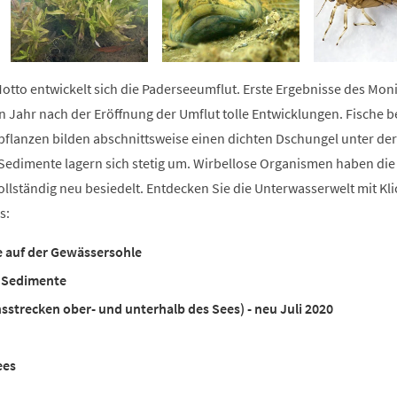
 Motto entwickelt sich die Paderseeumflut. Erste Ergebnisse des Mon
en Jahr nach der Eröffnung der Umflut tolle Entwicklungen. Fische b
pflanzen bilden abschnittsweise einen dichten Dschungel unter der
edimente lagern sich stetig um. Wirbellose Organismen haben die
llständig neu besiedelt. Entdecken Sie die Unterwasserwelt mit Kli
s:
 auf der Gewässersohle
d Sedimente
hsstrecken ober- und unterhalb des Sees) - neu Juli 2020
ees