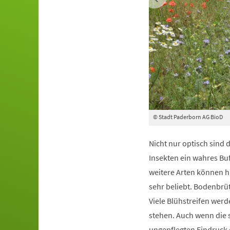
© Stadt Paderborn AG BioD
Nicht nur optisch sind
Insekten ein wahres Bu
weitere Arten können h
sehr beliebt. Bodenbrü
Viele Blühstreifen wer
stehen. Auch wenn die 
ungepflegten Eindruck 