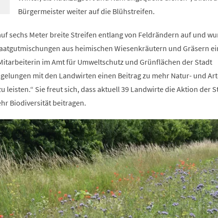
Bürgermeister weiter auf die Blühstreifen.
 auf sechs Meter breite Streifen entlang von Feldrändern auf und w
Saatgutmischungen aus heimischen Wiesenkräutern und Gräsern ei
itarbeiterin im Amt für Umweltschutz und Grünflächen der Stadt
t gelungen mit den Landwirten einen Beitrag zu mehr Natur- und Ar
u leisten.“ Sie freut sich, dass aktuell 39 Landwirte die Aktion der S
r Biodiversität beitragen.