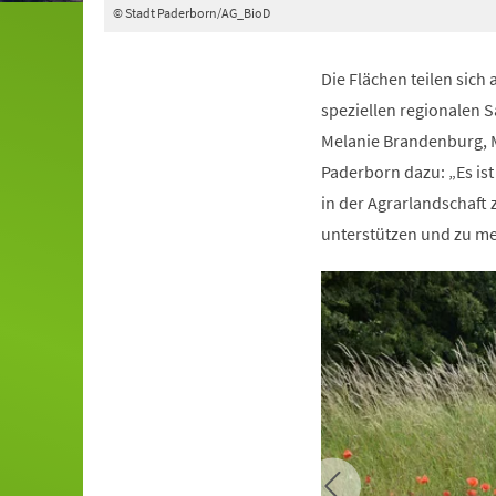
© Stadt Paderborn/AG_BioD
Die Flächen teilen sich
speziellen regionalen 
Melanie Brandenburg, M
Paderborn dazu: „Es is
in der Agrarlandschaft z
unterstützen und zu meh