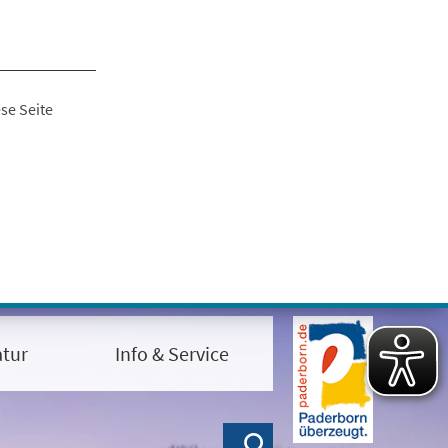
se Seite
tur
Info & Service