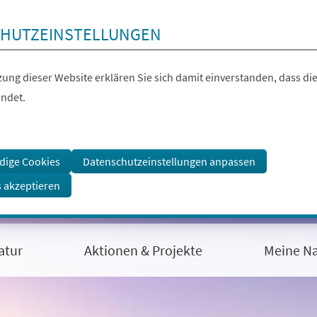
HUTZEINSTELLUNGEN
ung dieser Website erklären Sie sich damit einverstanden, dass die
ndet.
dige Cookies
Datenschutzeinstellungen anpassen
s akzeptieren
atur
Aktionen & Projekte
Meine Na