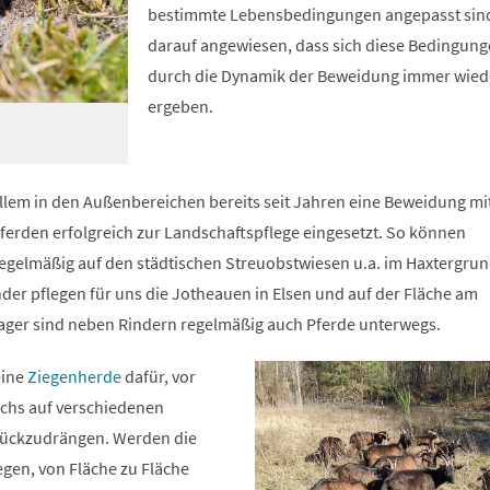
bestimmte Lebensbedingungen angepasst sind
darauf angewiesen, dass sich diese Bedingung
durch die Dynamik der Beweidung immer wied
ergeben.
allem in den Außenbereichen bereits seit Jahren eine Beweidung mi
ferden erfolgreich zur Landschaftspflege eingesetzt. So können
regelmäßig auf den städtischen Streuobstwiesen u.a. im Haxtergru
der pflegen für uns die Jotheauen in Elsen und auf der Fläche am
ger sind neben Rindern regelmäßig auch Pferde unterwegs.
eine
Ziegenherde
dafür, vor
chs auf verschiedenen
rückzudrängen. Werden die
iegen, von Fläche zu Fläche