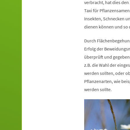
verbracht, hat dies den 
Taxi für Pflanzensamen
Insekten, Schnecken un
dienen können und so 
Durch Flächenbegehung
Erfolg der Beweidung
überprüft und gegebene
z.B. die Wahl der einges
werden sollten, oder o
Pflanzenarten, wie bei
werden sollte.