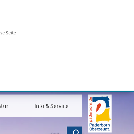
se Seite
tur
Info & Service