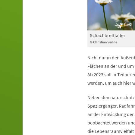
Schachbrettfalter
© Christian Venne
Nicht nur in den Außen
Flächen an der und um d
Ab 2023 soll in Teilber
werden, um auch hier wi
Neben den naturschutzfa
Spaziergänger, Radfahr
an der Entwicklung der 
beobachtet werden und n
die Lebensraumvielfalt