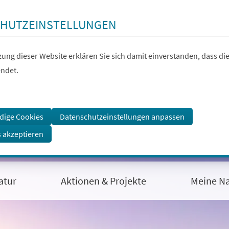
HUTZEINSTELLUNGEN
ung dieser Website erklären Sie sich damit einverstanden, dass die
ndet.
dige Cookies
Datenschutzeinstellungen anpassen
s akzeptieren
atur
Aktionen & Projekte
Meine Na