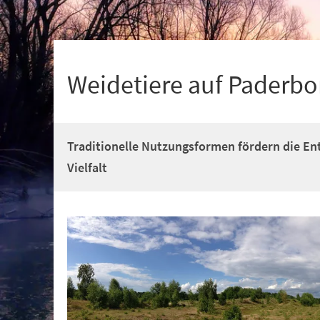
+
1
Weidetiere auf Paderbo
Traditionelle Nutzungsformen fördern die En
Vielfalt