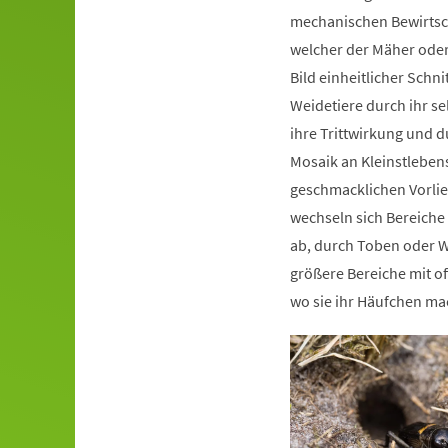
mechanischen Bewirtsc
welcher der Mäher oder
Bild einheitlicher Schni
Weidetiere durch ihr se
ihre Trittwirkung und d
Mosaik an Kleinstlebe
geschmacklichen Vorlie
wechseln sich Bereiche
ab, durch Toben oder W
größere Bereiche mit o
wo sie ihr Häufchen ma