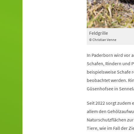
Feldgrille
© Christian Venne
In Paderborn wird vor 
Schafen, Rindern und P
beispielsweise Schafe 
beobachtet werden. Rin
Güsenhofsee in Sennela
Seit 2022 sorgt zudem 
allem den Gehölzaufwu
Naturschutzflächen zu
Tiere, wie im Fall der Z