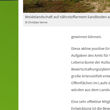
Weidelandschaft auf nährstoffarmem Sandboden a
© Christian Venne
gewinnen können.
Diese aktive positive E
Aufgaben des Amts für 
Lebensräume der Kultur
Bewirtschaftungszyklen
große Artenvielfalt en
Offenflächen im Laufe 
würden aus dem Landsc
Eine sehr effektive Mög
Entwicklung ist die Be