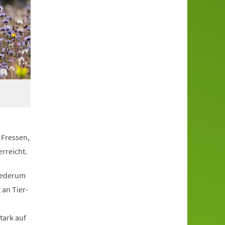
 Fressen,
rreicht.
wiederum
 an Tier-
tark auf