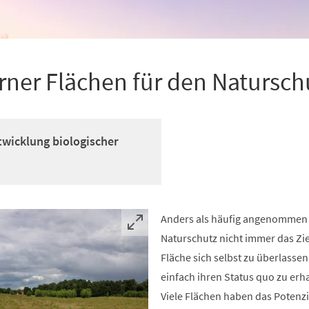
rner Flächen für den Natursch
twicklung biologischer
Anders als häufig angenommen i
Naturschutz nicht immer das Zie
Fläche sich selbst zu überlasse
einfach ihren Status quo zu erha
Viele Flächen haben das Potenzia