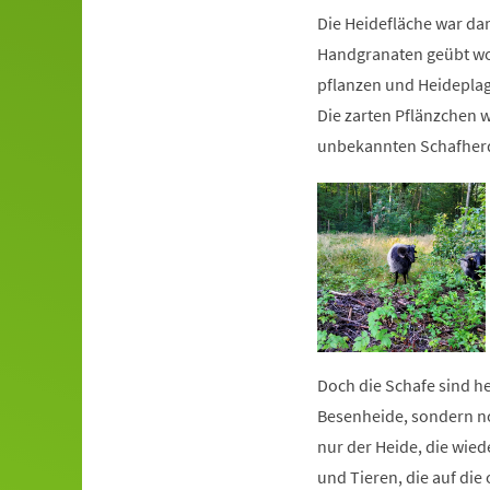
Die Heidefläche war dam
Handgranaten geübt wo
pflanzen und Heideplag
Die zarten Pflänzchen 
unbekannten Schafherd
Doch die Schafe sind heu
Besenheide, sondern no
nur der Heide, die wie
und Tieren, die auf die