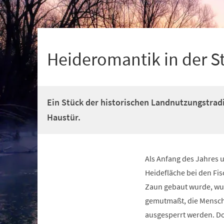
+
1
Heideromantik in der S
Ein Stück der historischen Landnutzungstradi
Haustür.
Als Anfang des Jahres u
Heidefläche bei den Fis
Zaun gebaut wurde, wu
gemutmaßt, die Mensch
ausgesperrt werden. Do