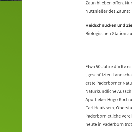
Zaun blieben offen. N
Nutznießer des Zauns:
Heidschnucken und Zi
Biologischen Station a
Etwa 50 Jahre dürfte es
„geschützten Landschafts
erste Paderborner Natu
Naturkundliche Ausschu
Apotheker Hugo Koch un
Carl Heuß sein, Obersta
Paderborn etliche Verei
heute in Paderborn tro