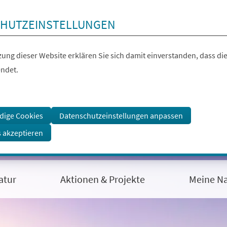
HUTZEINSTELLUNGEN
ung dieser Website erklären Sie sich damit einverstanden, dass die
ndet.
dige Cookies
Datenschutzeinstellungen anpassen
s akzeptieren
atur
Aktionen & Projekte
Meine Na