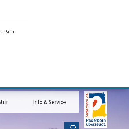
se Seite
tur
Info & Service