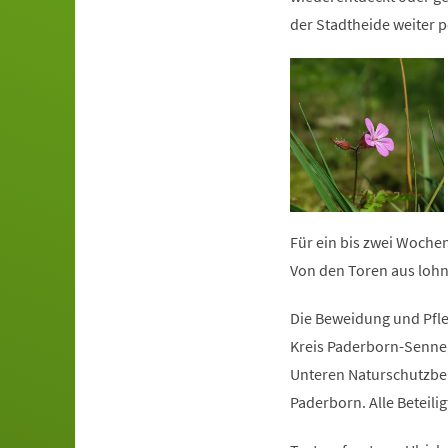
der Stadtheide weiter p
Für ein bis zwei Wochen
Von den Toren aus lohnt
Die Beweidung und Pfleg
Kreis Paderborn-Senne
Unteren Naturschutzbe
Paderborn. Alle Beteili