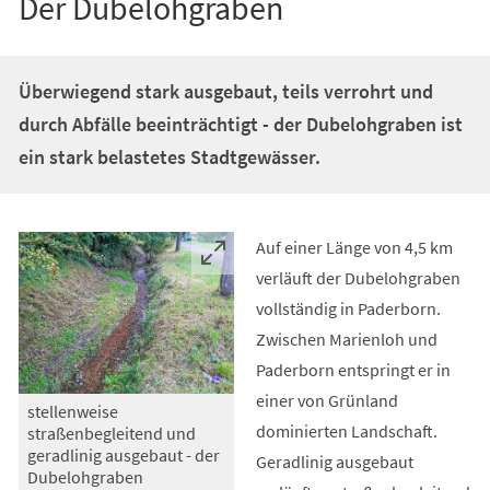
Der Dubelohgraben
Überwiegend stark ausgebaut, teils verrohrt und
durch Abfälle beeinträchtigt - der Dubelohgraben ist
ein stark belastetes Stadtgewässer.
Auf einer Länge von 4,5 km
verläuft der Dubelohgraben
vollständig in Paderborn.
Zwischen Marienloh und
Paderborn entspringt er in
einer von Grünland
stellenweise
dominierten Landschaft.
straßenbegleitend und
geradlinig ausgebaut - der
Geradlinig ausgebaut
Dubelohgraben