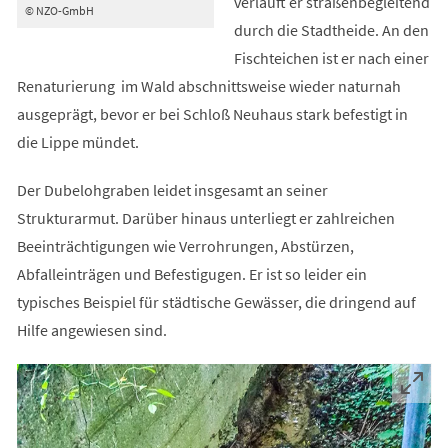
verläuft er straßenbegleitend
© NZO-GmbH
durch die Stadtheide. An den
Fischteichen ist er nach einer
Renaturierung im Wald abschnittsweise wieder naturnah
ausgeprägt, bevor er bei Schloß Neuhaus stark befestigt in
die Lippe mündet.
Der Dubelohgraben leidet insgesamt an seiner
Strukturarmut. Darüber hinaus unterliegt er zahlreichen
Beeinträchtigungen wie Verrohrungen, Abstürzen,
Abfalleinträgen und Befestigugen. Er ist so leider ein
typisches Beispiel für städtische Gewässer, die dringend auf
Hilfe angewiesen sind.